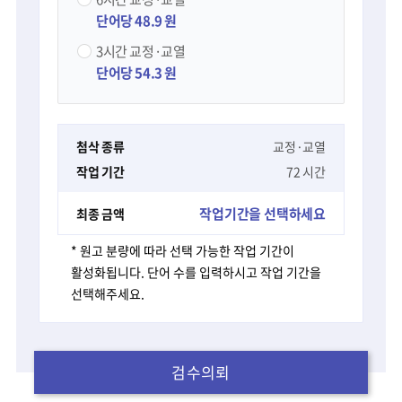
단어당 48.9 원
3시간
교정·교열
단어당 54.3 원
첨삭 종류
교정·교열
작업 기간
72 시간
작업기간을 선택하세요
최종 금액
* 원고 분량에 따라 선택 가능한 작업 기간이
활성화됩니다. 단어 수를 입력하시고 작업 기간을
선택해주세요.
검수의뢰