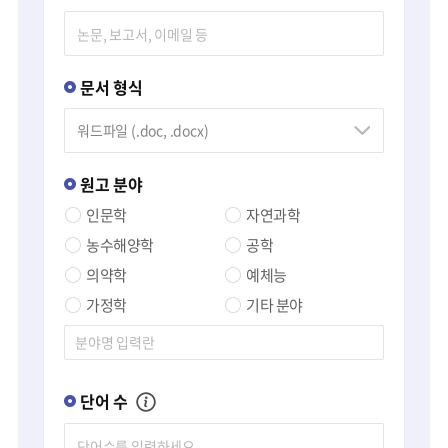
문서 형식
원고 분야
인문학
자연과학
농수해양학
공학
의약학
예체능
가정학
기타 분야
단어 수