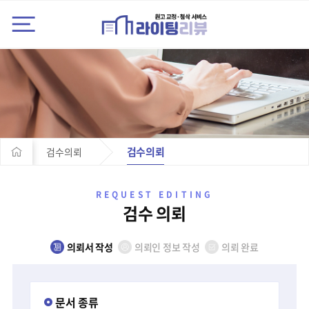
검수의뢰
검수의뢰
REQUEST EDITING
검수 의뢰
의뢰서 작성
의뢰인 정보 작성
의뢰 완료
문서 종류