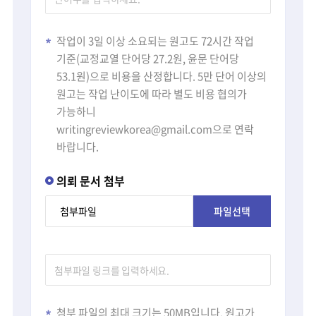
작업이 3일 이상 소요되는 원고도 72시간 작업
기준(교정교열 단어당 27.2원, 윤문 단어당
53.1원)으로 비용을 산정합니다. 5만 단어 이상의
원고는 작업 난이도에 따라 별도 비용 협의가
가능하니
writingreviewkorea@gmail.com으로 연락
바랍니다.
의뢰 문서 첨부
첨부파일
파일선택
첨부 파일의 최대 크기는 50MB입니다. 원고가