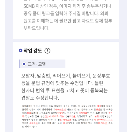
50MB 이상인 경우, 이미지 제거 후 송부주시거나
공유 폴더 링크를 입력해 주시길 바랍니다. 의뢰
원고를 이해하는 데 필요한 참고 자료도 함께 첨부
부탁드립니다.
작업 강도
교정·교열
오탈자, 맞춤법, 띄어쓰기, 붙여쓰기, 문장부호
등을 문법 규정에 맞추는 수정입니다. 틀린
한자나 번역 투 표현을 고치고 뜻이 중복되는
겹말도 수정합니다.