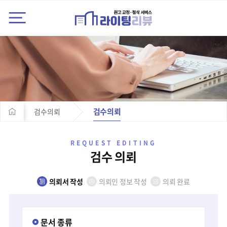
검수의뢰
검수의뢰
REQUEST EDITING
검수 의뢰
의뢰서 작성
의뢰인 정보 작성
의뢰 완료
문서 종류