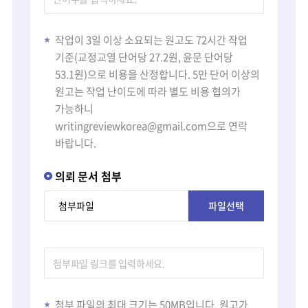
작업이 3일 이상 소요되는 원고도 72시간 작업
기준(교정교열 단어당 27.2원, 윤문 단어당
53.1원)으로 비용을 산정합니다. 5만 단어 이상의
원고는 작업 난이도에 따라 별도 비용 협의가
가능하니
writingreviewkorea@gmail.com으로 연락
바랍니다.
의뢰 문서 첨부
첨부파일
파일선택
첨부 파일의 최대 크기는 50MB입니다. 원고가